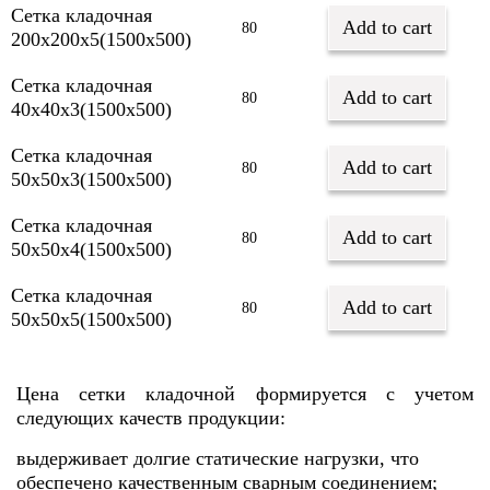
Сетка кладочная
Add to cart
80
200х200х5(1500х500)
Сетка кладочная
Add to cart
80
40х40х3(1500х500)
Сетка кладочная
Add to cart
80
50х50х3(1500х500)
Сетка кладочная
Add to cart
80
50х50х4(1500х500)
Сетка кладочная
Add to cart
80
50х50х5(1500х500)
Цена сетки кладочной формируется с учетом
следующих качеств продукции:
выдерживает долгие статические нагрузки, что
обеспечено качественным сварным соединением;