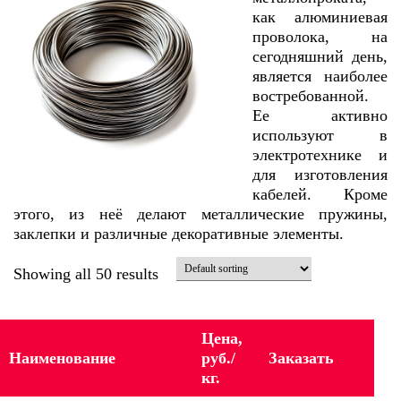
как алюминиевая
проволока, на
сегодняшний день,
является наиболее
востребованной.
Ее активно
используют в
электротехнике и
для изготовления
кабелей. Кроме
этого, из неë делают металлические пружины,
заклепки и различные декоративные элементы.
Showing all 50 results
Цена,
Наименование
руб./
Заказать
кг.