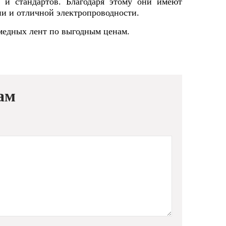
 и стандартов. Благодаря этому они имеют
ии и отличной электропроводности.
медных лент по выгодным ценам.
ам