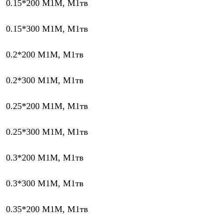
0.15*200 М1М, М1тв
0.15*300 М1М, М1тв
0.2*200 М1М, М1тв
0.2*300 М1М, М1тв
0.25*200 М1М, М1тв
0.25*300 М1М, М1тв
0.3*200 М1М, М1тв
0.3*300 М1М, М1тв
0.35*200 М1М, М1тв