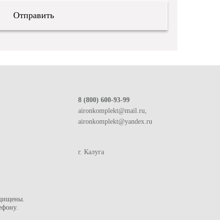
8 (800) 600-93-99
aironkomplekt@mail.ru,
aironkomplekt@yandex.ru
г. Калуга
щищены.
ефону.