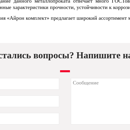
дание данного металлопроката отвечает много ГОСТов
нные характеристики прочности, устойчивости к корроз
ия «Айрон комплект» предлагает широкий ассортимент 
стались вопросы? Напишите н