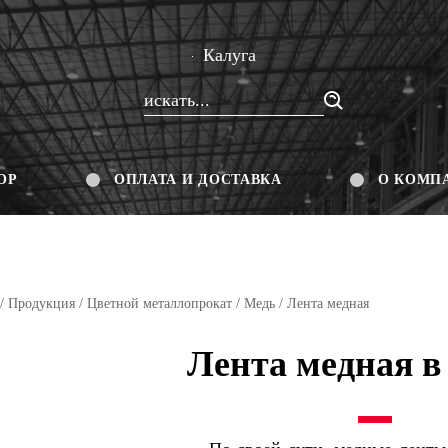
Калуга
ОР
ОПЛАТА И ДОСТАВКА
О КОМП
/
Продукция
/
Цветной металлопрокат
/
Медь
/ Лента медная
Лента медная в