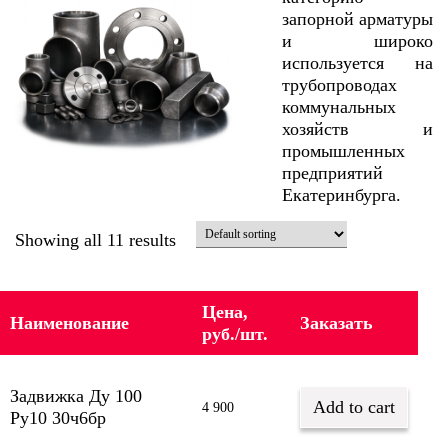
запорной арматуры
и широко
используется на
трубопроводах
коммунальных
хозяйств и
промышленных
предприятий
Екатеринбурга.
Showing all 11 results
Цена,
Наименование
Заказать
руб./шт.
Задвижка Ду 100
Add to cart
4 900
Py10 30ч6бр