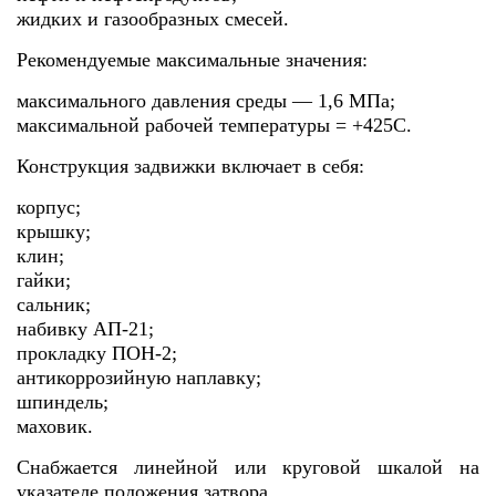
жидких и газообразных смесей.
Рекомендуемые максимальные значения:
максимального давления среды — 1,6 МПа;
максимальной рабочей температуры = +425С.
Конструкция задвижки включает в себя:
корпус;
крышку;
клин;
гайки;
сальник;
набивку АП-21;
прокладку ПОН-2;
антикоррозийную наплавку;
шпиндель;
маховик.
Снабжается линейной или круговой шкалой на
указателе положения затвора.