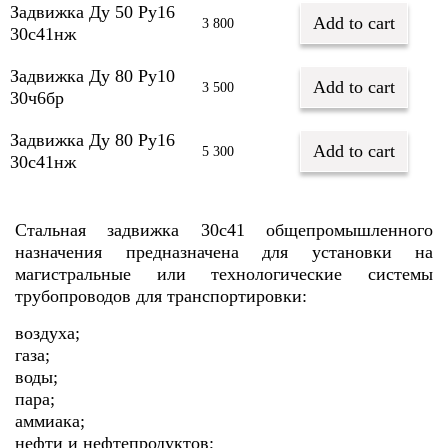
Задвижка Ду 50 Py16
Add to cart
3 800
30с41нж
Задвижка Ду 80 Py10
Add to cart
3 500
30ч6бр
Задвижка Ду 80 Py16
Add to cart
5 300
30с41нж
Стальная задвижка 30с41 общепромышленного
назначения предназначена для установки на
магистральные или технологические системы
трубопроводов для транспортировки:
воздуха;
газа;
воды;
пара;
аммиака;
нефти и нефтепродуктов;