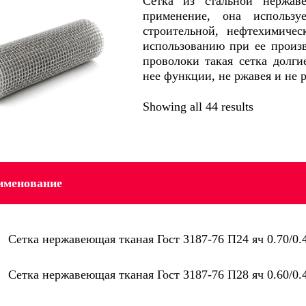
Сетка из стальной нержав
применение, она использ
строительной, нефтехимиче
использованию при ее произ
проволоки такая сетка долг
нее функции, не ржавея и не 
Showing all 44 results
именование
Сетка нержавеющая тканая Гост 3187-76 П24 яч 0.70/0.
Сетка нержавеющая тканая Гост 3187-76 П28 яч 0.60/0.