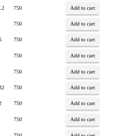
.2
750
Add to cart
750
Add to cart
5
750
Add to cart
750
Add to cart
750
Add to cart
32
750
Add to cart
2
750
Add to cart
750
Add to cart
750
Add to cart