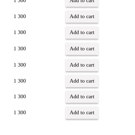
1 300
Add to cart
1 300
Add to cart
1 300
Add to cart
1 300
Add to cart
1 300
Add to cart
1 300
Add to cart
1 300
Add to cart
1 300
Add to cart