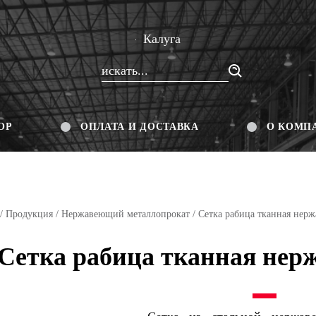
Калуга
ОР
ОПЛАТА И ДОСТАВКА
О КОМП
/
Продукция
/
Нержавеющий металлопрокат
/ Сетка рабица тканная нер
Сетка рабица тканная нер