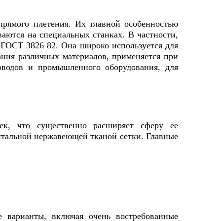
рямого плетения. Их главной особенностью
ваются на специальных станках. В частности,
 ГОСТ 3826 82. Она широко используется для
ания различных материалов, применяется при
оводов и промышленного оборудования, для
ек, что существенно расширяет сферу ее
стальной нержавеющей тканой сетки. Главные
 варианты, включая очень востребованные