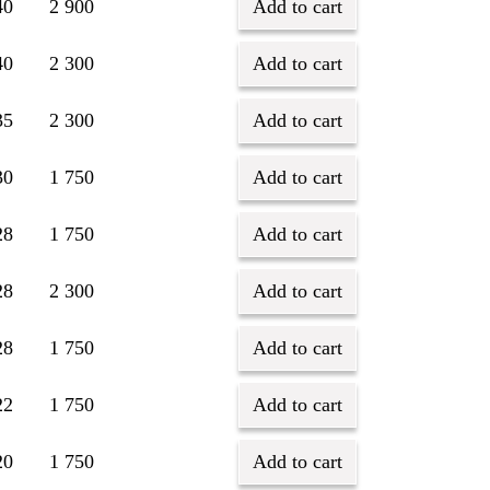
40
2 900
Add to cart
40
2 300
Add to cart
35
2 300
Add to cart
30
1 750
Add to cart
28
1 750
Add to cart
28
2 300
Add to cart
28
1 750
Add to cart
22
1 750
Add to cart
20
1 750
Add to cart