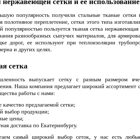
 нержавеющей сетки и ее использование
ьшую популярность получили стальные тканые сетки п
ся полотняное переплетение, сетки этого типа изготавли
й популярностью пользуется тканая сетка нержавеющая
вания разнообразных сыпучих материалов, для армиров
дке дорог, ее используют при теплоизоляции трубопр
ерна и других целях.
ая сетка
ленность выпускает сетку с разным размером яче
ения. Наша компания предлагает широкий ассортимент 
щества работы с нами:
 качество предлагаемой сетки;
й выбор продукции;
ные цены;
ная доставка по Екатеринбургу.
гаем самый широкий выбор сеток, у нас есть любые