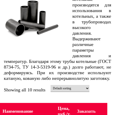
производятся для
использования в
котельных, а также
в трубопроводах
высокого
давления.
Выдерживают
различные
параметры
давления и
температур. Благодаря этому трубы котельные (ГОСТ
8734-75, ТУ 14-3-5319-96 и др.) долго работают, не
деформируясь. При их производстве используют
катаную, кованую либо непрерывнолитую заготовку.
Showing all 10 results
Цена,
Наименование
Заказать
руб./т.