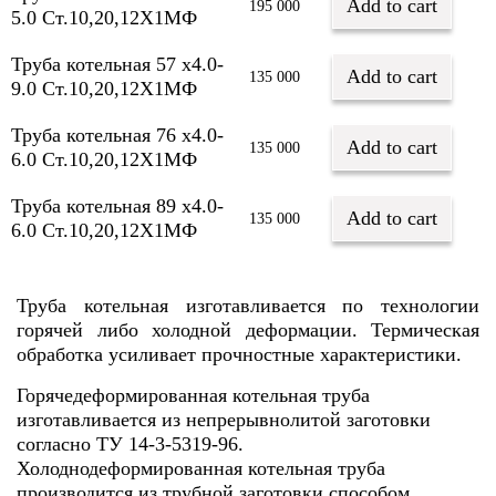
Add to cart
195 000
5.0 Ст.10,20,12Х1МФ
Труба котельная 57 х4.0-
Add to cart
135 000
9.0 Ст.10,20,12Х1МФ
Труба котельная 76 х4.0-
Add to cart
135 000
6.0 Ст.10,20,12Х1МФ
Труба котельная 89 х4.0-
Add to cart
135 000
6.0 Ст.10,20,12Х1МФ
Труба котельная изготавливается по технологии
горячей либо холодной деформации. Термическая
обработка усиливает прочностные характеристики.
Горячедеформированная котельная труба
изготавливается из непрерывнолитой заготовки
согласно ТУ 14-3-5319-96.
Холоднодеформированная котельная труба
производится из трубной заготовки способом