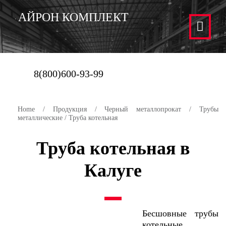
АЙРОН КОМПЛЕКТ
8(800)600-93-99
Home
/
Продукция
/
Черный металлопрокат
/
Трубы
металлические
/ Труба котельная
Труба котельная в
Калуге
Бесшовные трубы
котельные