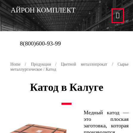
АЙРОН КОМПЛЕКТ
8(800)600-93-99
Home
/
Продукция
/
Цветной металлопрокат
/
Сырье
металлургическое
/ Катод
Катод в Калуге
Медный катод —
это плоская
заготовка, которая
производится